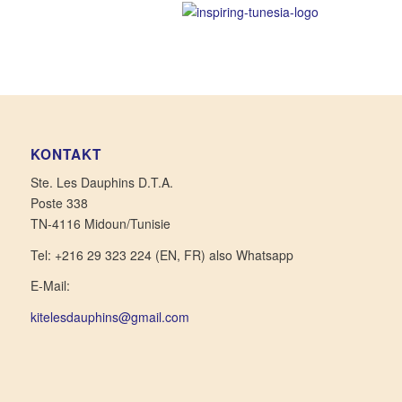
KONTAKT
Ste. Les Dauphins D.T.A.
Poste 338
TN-4116 Midoun/Tunisie
Tel: +216 29 323 224 (EN, FR) also Whatsapp
E-Mail:
kitelesdauphins@gmail.com