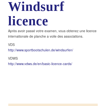
Windsurf
licence
Après avoir passé votre examen, vous obtenez une licence
internationale de planche a voile des associations.
VDS
http://www.sportbootschulen.de/windsurfen/
VDWS
http://www.vdws.de/en/basic-licence-cards/