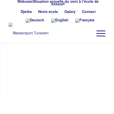
Webcam/Situation actuelle du vent à l’école de
kitesurf
Djerba
Notre ecole
Galery
Contact