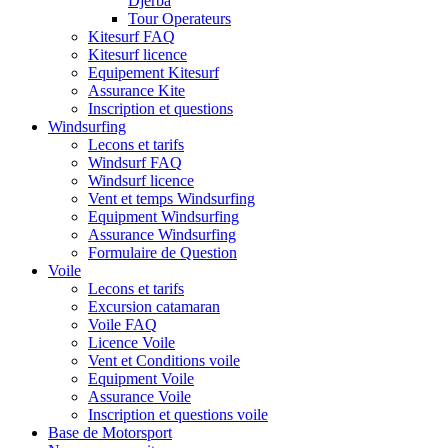
Djerba
Tour Operateurs
Kitesurf FAQ
Kitesurf licence
Equipement Kitesurf
Assurance Kite
Inscription et questions
Windsurfing
Lecons et tarifs
Windsurf FAQ
Windsurf licence
Vent et temps Windsurfing
Equipment Windsurfing
Assurance Windsurfing
Formulaire de Question
Voile
Lecons et tarifs
Excursion catamaran
Voile FAQ
Licence Voile
Vent et Conditions voile
Equipment Voile
Assurance Voile
Inscription et questions voile
Base de Motorsport