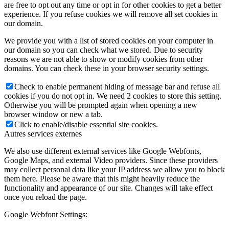
are free to opt out any time or opt in for other cookies to get a better
experience. If you refuse cookies we will remove all set cookies in
our domain.
We provide you with a list of stored cookies on your computer in
our domain so you can check what we stored. Due to security
reasons we are not able to show or modify cookies from other
domains. You can check these in your browser security settings.
Check to enable permanent hiding of message bar and refuse all
cookies if you do not opt in. We need 2 cookies to store this setting.
Otherwise you will be prompted again when opening a new
browser window or new a tab.
Click to enable/disable essential site cookies.
Autres services externes
We also use different external services like Google Webfonts,
Google Maps, and external Video providers. Since these providers
may collect personal data like your IP address we allow you to block
them here. Please be aware that this might heavily reduce the
functionality and appearance of our site. Changes will take effect
once you reload the page.
Google Webfont Settings: