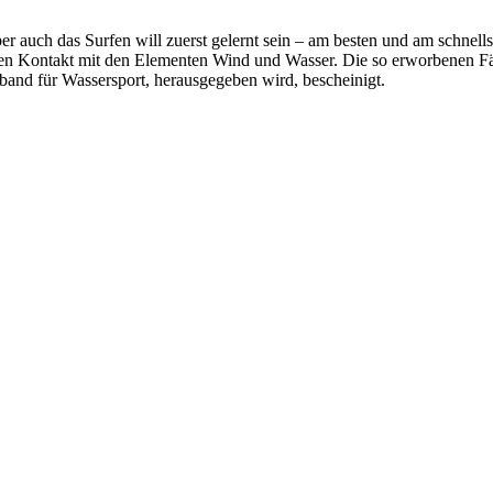
r auch das Surfen will zuerst gelernt sein – am besten und am schnells
ekten Kontakt mit den Elementen Wind und Wasser. Die so erworbenen
and für Wassersport, herausgegeben wird, bescheinigt.