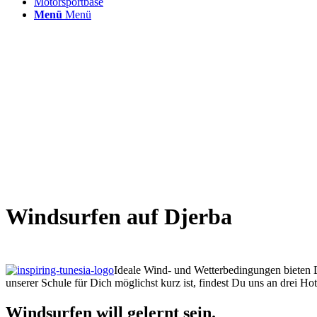
Motorsportbase
Menü
Menü
Windsurfen auf Djerba
Ideale Wind- und Wetterbedingungen bieten D
unserer Schule für Dich möglichst kurz ist, findest Du uns an drei Hot
Windsurfen will gelernt sein.