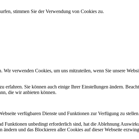
 surfen, stimmen Sie der Verwendung von Cookies zu.
n. Wir verwenden Cookies, um uns mitzuteilen, wenn Sie unsere Website
zu erfahren. Sie können auch einige Ihrer Einstellungen ändern. Beac
ann, die wir anbieten können.
 Webseite verfügbaren Dienste und Funktionen zur Verfügung zu stellen
und Funktionen unbedingt erforderlich sind, hat die Ablehnung Auswir
en ändern und das Blockieren aller Cookies auf dieser Webseite erzwin