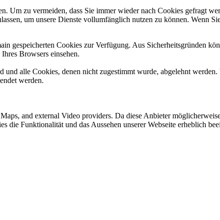
n. Um zu vermeiden, dass Sie immer wieder nach Cookies gefragt werde
ulassen, um unsere Dienste vollumfänglich nutzen zu können. Wenn Sie
omain gespeicherten Cookies zur Verfügung. Aus Sicherheitsgründen k
n Ihres Browsers einsehen.
ird und alle Cookies, denen nicht zugestimmt wurde, abgelehnt werden. 
lendet werden.
e Maps, and external Video providers. Da diese Anbieter möglicherwei
okies die Funktionalität und das Aussehen unserer Webseite erheblich 