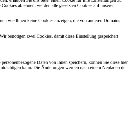
n, erlauben Sie uns bitte, einen Cookie für Ihre Einstellungen zu
 Cookies ablehnen, werden alle gesetzten Cookies auf unserer
önnen wie Ihnen keine Cookies anzeigen, die von anderen Domains
Wir benötigen zwei Cookies, damit diese Einstellung gespeichert
se personenbezogene Daten von Ihnen speichern, können Sie diese hier
beeinträchtigen kann. Die Änderungen werden nach einem Neuladen der