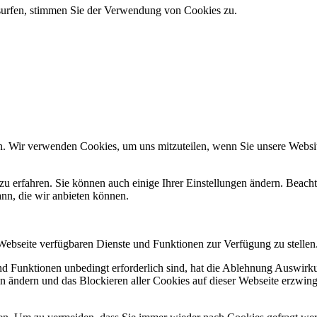
 surfen, stimmen Sie der Verwendung von Cookies zu.
n. Wir verwenden Cookies, um uns mitzuteilen, wenn Sie unsere Website
zu erfahren. Sie können auch einige Ihrer Einstellungen ändern. Beac
ann, die wir anbieten können.
 Webseite verfügbaren Dienste und Funktionen zur Verfügung zu stellen
und Funktionen unbedingt erforderlich sind, hat die Ablehnung Auswir
en ändern und das Blockieren aller Cookies auf dieser Webseite erzwin