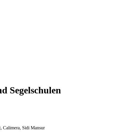
nd Segelschulen
t, Calimera, Sidi Mansur