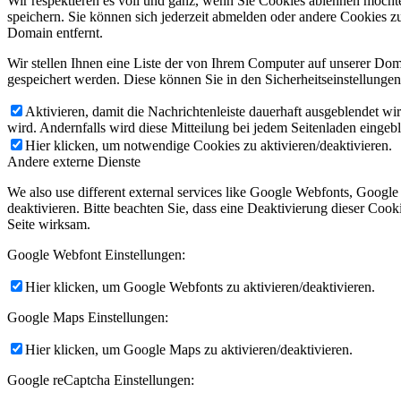
Wir respektieren es voll und ganz, wenn Sie Cookies ablehnen möchte
speichern. Sie können sich jederzeit abmelden oder andere Cookies z
Domain entfernt.
Wir stellen Ihnen eine Liste der von Ihrem Computer auf unserer D
gespeichert werden. Diese können Sie in den Sicherheitseinstellunge
Aktivieren, damit die Nachrichtenleiste dauerhaft ausgeblendet w
wird. Andernfalls wird diese Mitteilung bei jedem Seitenladen eingeb
Hier klicken, um notwendige Cookies zu aktivieren/deaktivieren.
Andere externe Dienste
We also use different external services like Google Webfonts, Googl
deaktivieren. Bitte beachten Sie, dass eine Deaktivierung dieser Co
Seite wirksam.
Google Webfont Einstellungen:
Hier klicken, um Google Webfonts zu aktivieren/deaktivieren.
Google Maps Einstellungen:
Hier klicken, um Google Maps zu aktivieren/deaktivieren.
Google reCaptcha Einstellungen: