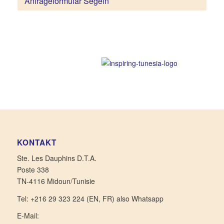
Anfrageformular Segeln
KONTAKT
Ste. Les Dauphins D.T.A.
Poste 338
TN-4116 Midoun/Tunisie
Tel: +216 29 323 224 (EN, FR) also Whatsapp
E-Mail: