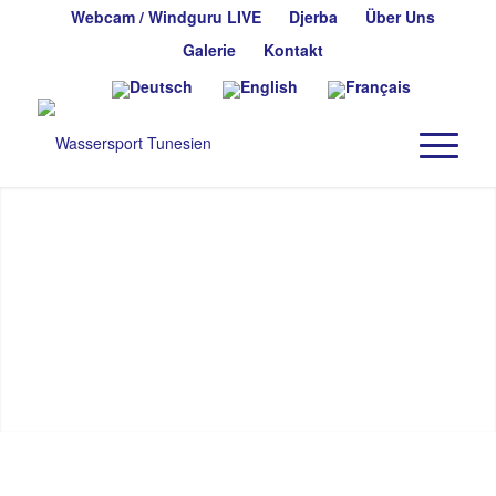
Webcam / Windguru LIVE
Djerba
Über Uns
Galerie
Kontakt